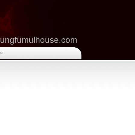
kungfumulhouse.com
ion