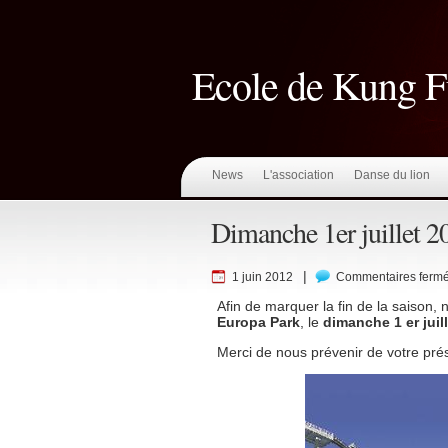
Ecole de Kung 
News
L'association
Danse du lion
Dimanche 1er juillet 20
|
1 juin 2012
Commentaires ferm
Afin de marquer la fin de la saison,
Europa Park
, le
dimanche 1 er juill
Merci de nous prévenir de votre prés