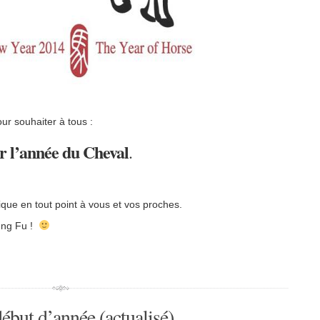
our souhaiter à tous :
r l’année du Cheval
.
que en tout point à vous et vos proches.
ung Fu !
ébut d’année (actualisé)