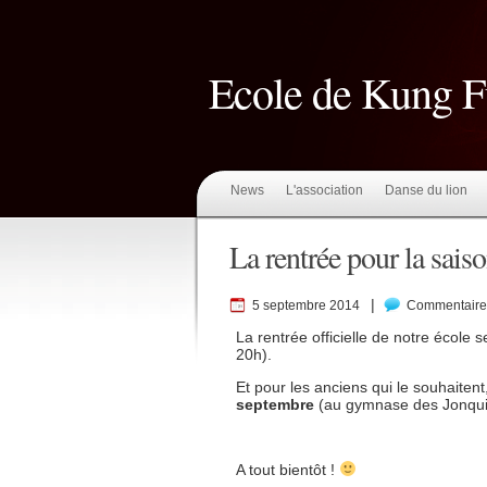
Ecole de Kung 
News
L'association
Danse du lion
La rentrée pour la sai
|
5 septembre 2014
Commentaire
La rentrée officielle de notre école s
20h).
Et pour les anciens qui le souhaite
septembre
(au gymnase des Jonquil
A tout bientôt !