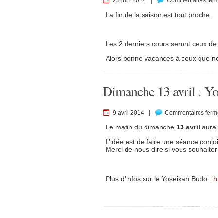
|
23 juin 2014
Commentaires fer
La fin de la saison est tout proche.
Les 2 derniers cours seront ceux de 
Alors bonne vacances à ceux que nou
Dimanche 13 avril : Y
|
9 avril 2014
Commentaires ferm
Le matin du dimanche
13 avril
aura 
L’idée est de faire une séance conjoi
Merci de nous dire si vous souhaiter 
Plus d’infos sur le Yoseikan Budo :
h