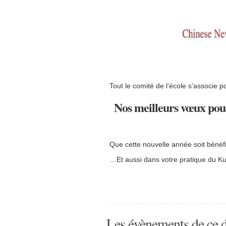
Tout le comité de l’école s’associe p
Nos meilleurs vœux pou
Que cette nouvelle année soit bénéfi
…Et aussi dans votre pratique du K
Les évènements de ce d