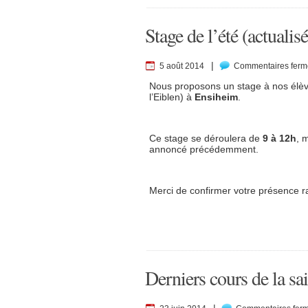
Stage de l’été (actualisé
|
5 août 2014
Commentaires ferm
Nous proposons un stage à nos élèv
l’Eiblen) à
Ensiheim
.
Ce stage se déroulera de
9 à 12h
, 
annoncé précédemment.
Merci de confirmer votre présence 
Derniers cours de la sa