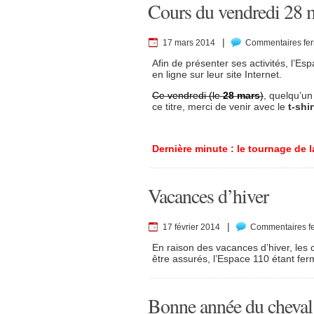
Cours du vendredi 28 m
|
17 mars 2014
Commentaires fe
Afin de présenter ses activités, l’Es
en ligne sur leur site Internet.
Ce vendredi (le
28 mars
)
, quelqu’un
ce titre, merci de venir avec le
t-shi
Dernière minute : le tournage de la
Vacances d’hiver
|
17 février 2014
Commentaires f
En raison des vacances d’hiver, les
être assurés, l’Espace 110 étant fer
Bonne année du cheval