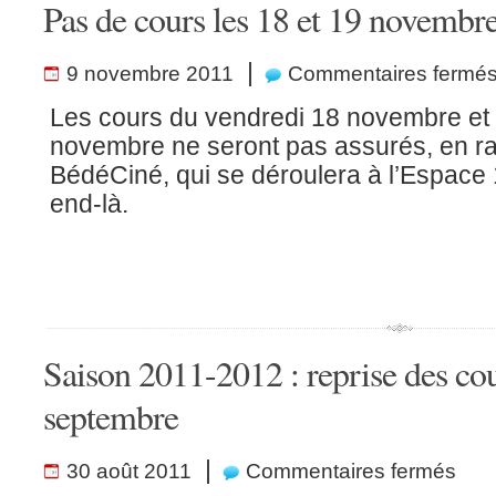
Pas de cours les 18 et 19 novembr
|
9 novembre 2011
Commentaires fermé
Les cours du vendredi 18 novembre et
novembre ne seront pas assurés, en rai
BédéCiné, qui se déroulera à l’Espace 
end-là.
Saison 2011-2012 : reprise des cou
septembre
sur
|
30 août 2011
Commentaires fermés
Saiso
2011-