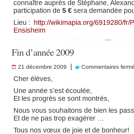
connaître auprès de Stéphane, Alexand
participation de
5 €
sera demandée pour
Lieu :
http://wikimapia.org/6919280/fr
Ensisheim
Fin d’année 2009
|
21 décembre 2009
Commentaires ferm
Cher élèves,
Une année s’est écoulée,
Et les progrès se sont montrés,
Nous vous souhaitons de bien les pas
Et de ne pas trop exagérer …
Tous nos vœux de joie et de bonheur!