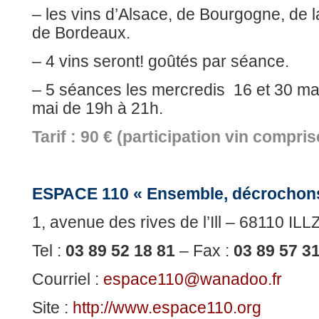
– les vins d’Alsace, de Bourgogne, de 
de Bordeaux.
– 4 vins seront! goûtés par séance.
– 5 séances les mercredis 16 et 30 mars
mai de 19h à 21h.
Tarif : 90 € (participation vin compr
ESPACE 110 « Ensemble, décrochons 
1, avenue des rives de l’Ill – 68110 I
Tel :
03 89 52 18 81
– Fax :
03 89 57 3
Courriel :
espace110@wanadoo.fr
Site :
http://www.espace110.org