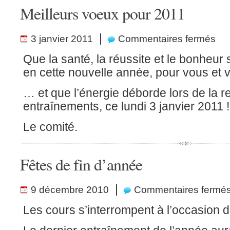
Meilleurs voeux pour 2011
sur
|
3 janvier 2011
Commentaires fermés
Meill
voeu
pour
Que la santé, la réussite et le bonheur
2011
en cette nouvelle année, pour vous et 
… et que l’énergie déborde lors de la r
entraînements, ce lundi 3 janvier 2011 
Le comité.
Fêtes de fin d’année
|
9 décembre 2010
Commentaires fermé
Les cours s’interrompent à l’occasion d