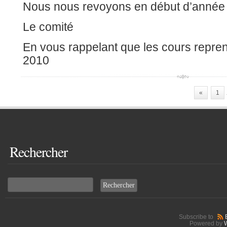
Nous nous revoyons en début d’année
Le comité
En vous rappelant que les cours reprenn
2010
«
1
Rechercher
Subscribe to
Powered by