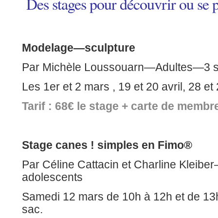
Des stages pour découvrir ou se
Modelage—sculpture
Par Michèle Loussouarn—Adultes—3 st
Les 1er et 2 mars , 19 et 20 avril, 28 e
Tarif : 68€ le stage + carte de membr
Stage canes ! simples en Fimo®
Par Céline Cattacin et Charline Kleibe
adolescents
Samedi 12 mars de 10h à 12h et de 13h
sac.